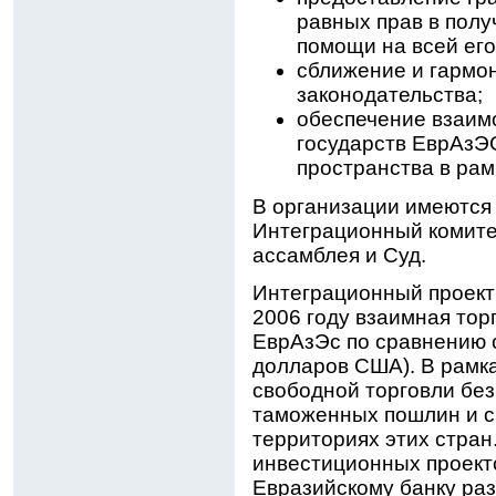
равных прав в пол
помощи на всей его
сближение и гармо
законодательства;
обеспечение взаим
государств ЕврАзЭ
пространства в ра
В организации имеются
Интеграционный комите
ассамблея и Суд.
Интеграционный проект
2006 году взаимная тор
ЕврАзЭс по сравнению с 
долларов США). В рамк
свободной торговли без
таможенных пошлин и с
территориях этих стран
инвестиционных проект
Евразийскому банку раз